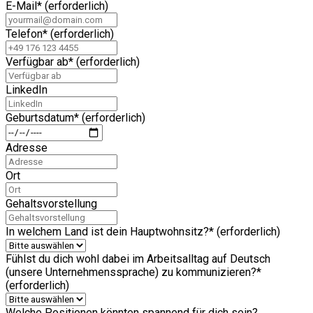
E-Mail
*
(erforderlich)
Telefon
*
(erforderlich)
Verfügbar ab
*
(erforderlich)
LinkedIn
Geburtsdatum
*
(erforderlich)
Adresse
Ort
Gehaltsvorstellung
In welchem Land ist dein Hauptwohnsitz?
*
(erforderlich)
Fühlst du dich wohl dabei im Arbeitsalltag auf Deutsch
(unsere Unternehmenssprache) zu kommunizieren?
*
(erforderlich)
Welche Positionen könnten spannend für dich sein?