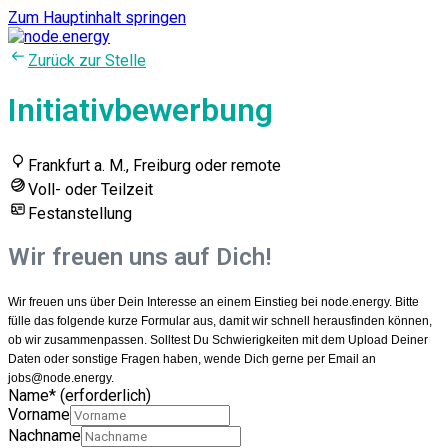
Zum Hauptinhalt springen
Zurück zur Stelle
Initiativbewerbung
Frankfurt a. M., Freiburg oder remote
Voll- oder Teilzeit
Festanstellung
Wir freuen uns auf Dich!
Wir freuen uns über Dein Interesse an einem Einstieg bei node.energy. Bitte
fülle das folgende kurze Formular aus, damit wir schnell herausfinden können,
ob wir zusammenpassen. Solltest Du Schwierigkeiten mit dem Upload Deiner
Daten oder sonstige Fragen haben, wende Dich gerne per Email an
jobs@node.energy.
Name
*
(erforderlich)
Vorname
Nachname