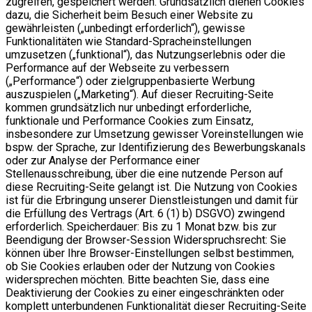
zugreifen, gespeichert werden. Grundsätzlich dienen Cookies
dazu, die Sicherheit beim Besuch einer Website zu
gewährleisten („unbedingt erforderlich“), gewisse
Funktionalitäten wie Standard-Spracheinstellungen
umzusetzen („funktional“), das Nutzungserlebnis oder die
Performance auf der Webseite zu verbessern
(„Performance“) oder zielgruppenbasierte Werbung
auszuspielen („Marketing“). Auf dieser Recruiting-Seite
kommen grundsätzlich nur unbedingt erforderliche,
funktionale und Performance Cookies zum Einsatz,
insbesondere zur Umsetzung gewisser Voreinstellungen wie
bspw. der Sprache, zur Identifizierung des Bewerbungskanals
oder zur Analyse der Performance einer
Stellenausschreibung, über die eine nutzende Person auf
diese Recruiting-Seite gelangt ist. Die Nutzung von Cookies
ist für die Erbringung unserer Dienstleistungen und damit für
die Erfüllung des Vertrags (Art. 6 (1) b) DSGVO) zwingend
erforderlich. Speicherdauer: Bis zu 1 Monat bzw. bis zur
Beendigung der Browser-Session Widerspruchsrecht: Sie
können über Ihre Browser-Einstellungen selbst bestimmen,
ob Sie Cookies erlauben oder der Nutzung von Cookies
widersprechen möchten. Bitte beachten Sie, dass eine
Deaktivierung der Cookies zu einer eingeschränkten oder
komplett unterbundenen Funktionalität dieser Recruiting-Seite