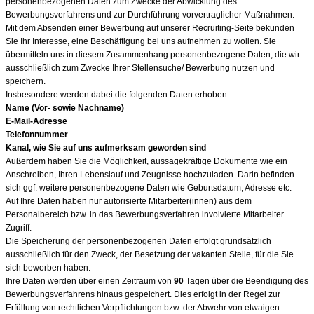
personenbezogenen Daten zum Zwecke der Abwicklung des
Bewerbungsverfahrens und zur Durchführung vorvertraglicher Maßnahmen.
Mit dem Absenden einer Bewerbung auf unserer Recruiting-Seite bekunden
Sie Ihr Interesse, eine Beschäftigung bei uns aufnehmen zu wollen. Sie
übermitteln uns in diesem Zusammenhang personenbezogene Daten, die wir
ausschließlich zum Zwecke Ihrer Stellensuche/ Bewerbung nutzen und
speichern.
Insbesondere werden dabei die folgenden Daten erhoben:
Name (Vor- sowie Nachname)
E-Mail-Adresse
Telefonnummer
Kanal, wie Sie auf uns aufmerksam geworden sind
Außerdem haben Sie die Möglichkeit, aussagekräftige Dokumente wie ein
Anschreiben, Ihren Lebenslauf und Zeugnisse hochzuladen. Darin befinden
sich ggf. weitere personenbezogene Daten wie Geburtsdatum, Adresse etc.
Auf Ihre Daten haben nur autorisierte Mitarbeiter(innen) aus dem
Personalbereich bzw. in das Bewerbungsverfahren involvierte Mitarbeiter
Zugriff.
Die Speicherung der personenbezogenen Daten erfolgt grundsätzlich
ausschließlich für den Zweck, der Besetzung der vakanten Stelle, für die Sie
sich beworben haben.
Ihre Daten werden über einen Zeitraum von
90
Tagen über die Beendigung des
Bewerbungsverfahrens hinaus gespeichert. Dies erfolgt in der Regel zur
Erfüllung von rechtlichen Verpflichtungen bzw. der Abwehr von etwaigen