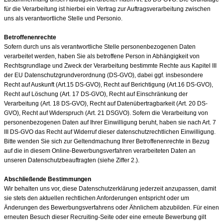
für die Verarbeitung ist hierbei ein Vertrag zur Auftragsverarbeitung zwischen
uns als verantwortliche Stelle und Personio.
Betroffenenrechte
Sofern durch uns als verantwortliche Stelle personenbezogenen Daten
verarbeitet werden, haben Sie als betroffene Person in Abhängigkeit von
Rechtsgrundlage und Zweck der Verarbeitung bestimmte Rechte aus Kapitel III
der EU Datenschutzgrundverordnung (DS-GVO), dabei ggf. insbesondere
Recht auf Auskunft (Art.15 DS-GVO), Recht auf Berichtigung (Art.16 DS-GVO),
Recht auf Löschung (Art. 17 DS-GVO), Recht auf Einschränkung der
Verarbeitung (Art. 18 DS-GVO), Recht auf Datenübertragbarkeit (Art. 20 DS-
GVO), Recht auf Widerspruch (Art. 21 DSGVO). Sofern die Verarbeitung von
personenbezogenen Daten auf Ihrer Einwilligung beruht, haben sie nach Art. 7
III DS-GVO das Recht auf Widerruf dieser datenschutzrechtlichen Einwilligung.
Bitte wenden Sie sich zur Geltendmachung Ihrer Betroffenenrechte in Bezug
auf die in diesem Online-Bewerbungsverfahren verarbeiteten Daten an
unseren Datenschutzbeauftragten (siehe Ziffer 2.).
Abschließende Bestimmungen
Wir behalten uns vor, diese Datenschutzerklärung jederzeit anzupassen, damit
sie stets den aktuellen rechtlichen Anforderungen entspricht oder um
Änderungen des Bewerbungsverfahrens oder Ähnlichem abzubilden. Für einen
erneuten Besuch dieser Recruiting-Seite oder eine erneute Bewerbung gilt