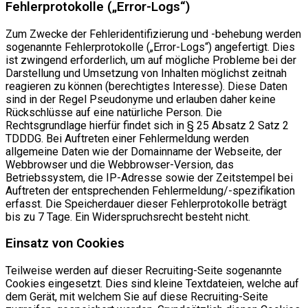
Fehlerprotokolle („Error-Logs“)
Zum Zwecke der Fehleridentifizierung und -behebung werden
sogenannte Fehlerprotokolle („Error-Logs“) angefertigt. Dies
ist zwingend erforderlich, um auf mögliche Probleme bei der
Darstellung und Umsetzung von Inhalten möglichst zeitnah
reagieren zu können (berechtigtes Interesse). Diese Daten
sind in der Regel Pseudonyme und erlauben daher keine
Rückschlüsse auf eine natürliche Person. Die
Rechtsgrundlage hierfür findet sich in § 25 Absatz 2 Satz 2
TDDDG. Bei Auftreten einer Fehlermeldung werden
allgemeine Daten wie der Domainname der Webseite, der
Webbrowser und die Webbrowser-Version, das
Betriebssystem, die IP-Adresse sowie der Zeitstempel bei
Auftreten der entsprechenden Fehlermeldung/-spezifikation
erfasst. Die Speicherdauer dieser Fehlerprotokolle beträgt
bis zu 7 Tage. Ein Widerspruchsrecht besteht nicht.
Einsatz von Cookies
Teilweise werden auf dieser Recruiting-Seite sogenannte
Cookies eingesetzt. Dies sind kleine Textdateien, welche auf
dem Gerät, mit welchem Sie auf diese Recruiting-Seite