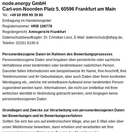
node.energy GmbH
Carl-von-Noorden Platz 5, 60596 Frankfurt am Main
Tel.:
+49 69 999 99 39 80
Eintragung im Handelsregister
Registernummer:
HRB 108778
Registergericht:
Amtsgericht Frankfurt
Datenschutzbeauftragter: Dr. Christian Lenz, E-Mail: datenschutz@dhpg.de,
Telefon: 02261 8195-0
Personenbezogene Daten im Rahmen des Bewerbungsprozesses
Personenbezogene Daten sind Angaben über persönliche oder sachliche
Verhältnisse einer bestimmten oder bestimmbaren natürlichen Person.
Darunter fallen Informationen wie beispielsweise Ihr Name, Ihre Anschrift, Ihre
Telefonnummer und Ihr Geburtsdatum, aber auch Daten über Ihren konkreten
Werdegang etc., welche mit vertretbarem Aufwand einer bestimmten Person
zugeordnet werden kann. Informationen, die nicht (un-)mittelbar mit Ihrer
wirklichen Identität in Verbindung gebracht werden, sind hingegen keine
personenbezogenen Daten.
Grundlagen und Zwecke zur Verarbeitung von personenbezogenen Daten
bei Bewerbungen und im Bewerbungsverfahren
Sollten Sie sich bei uns auf elektronischem Wege, also per E-Mail oder über
unser Webformular bewerben, dann erheben und verarbeiten wir Ihre