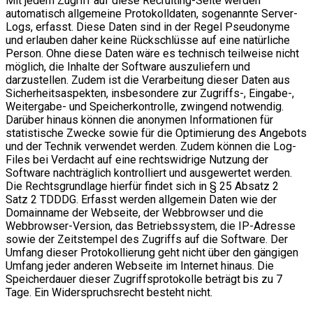
Mit jedem Zugriff auf diese Recruiting-Seite werden
automatisch allgemeine Protokolldaten, sogenannte Server-
Logs, erfasst. Diese Daten sind in der Regel Pseudonyme
und erlauben daher keine Rückschlüsse auf eine natürliche
Person. Ohne diese Daten wäre es technisch teilweise nicht
möglich, die Inhalte der Software auszuliefern und
darzustellen. Zudem ist die Verarbeitung dieser Daten aus
Sicherheitsaspekten, insbesondere zur Zugriffs-, Eingabe-,
Weitergabe- und Speicherkontrolle, zwingend notwendig.
Darüber hinaus können die anonymen Informationen für
statistische Zwecke sowie für die Optimierung des Angebots
und der Technik verwendet werden. Zudem können die Log-
Files bei Verdacht auf eine rechtswidrige Nutzung der
Software nachträglich kontrolliert und ausgewertet werden.
Die Rechtsgrundlage hierfür findet sich in § 25 Absatz 2
Satz 2 TDDDG. Erfasst werden allgemein Daten wie der
Domainname der Webseite, der Webbrowser und die
Webbrowser-Version, das Betriebssystem, die IP-Adresse
sowie der Zeitstempel des Zugriffs auf die Software. Der
Umfang dieser Protokollierung geht nicht über den gängigen
Umfang jeder anderen Webseite im Internet hinaus. Die
Speicherdauer dieser Zugriffsprotokolle beträgt bis zu 7
Tage. Ein Widerspruchsrecht besteht nicht.