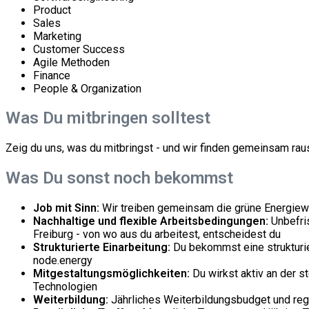
Product
Sales
Marketing
Customer Success
Agile Methoden
Finance
People & Organization
Was Du mitbringen solltest
Zeig du uns, was ​du mitbringst - und wir ​finden gemeinsam ra
Was Du sonst noch bekommst
Job mit Sinn:
Wir treiben gemeinsam die grüne Energie
Nachhaltige und flexible Arbeitsbedingungen
:
Unbefris
Freiburg - von wo aus du arbeitest, entscheidest du
Strukturierte Einarbeitung:
Du bekommst eine strukturiert
node.energy
Mitgestaltungsmöglichkeiten:
Du wirkst aktiv an der s
Technologien
Weiterbildung:
Jährliches Weiterbildungsbudget und reg