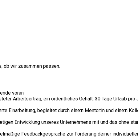
us, ​ob wir zusammen passen.
wende voran
teter Arbeitsertrag, ein ordentliches Gehalt, 30 Tage Urlaub pro 
e Einarbeitung, begleitet durch eine:n Mentor:in und eine:n Kolle
tetigen Entwicklung unseres Unternehmens mit und das ohne star
elmäßige Feedbackgespräche zur Förderung deiner individuelle