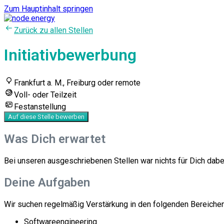
Zum Hauptinhalt springen
Zurück zu allen Stellen
Initiativbewerbung
Frankfurt a. M., Freiburg oder remote
Voll- oder Teilzeit
Festanstellung
Auf diese Stelle bewerben
Was Dich erwartet
Bei unseren ausgeschriebenen Stellen war nichts für ​Dich dabe
Deine Aufgaben
Wir suchen regelmäßig Verstärkung in den folgenden Bereichen
Softwareengineering